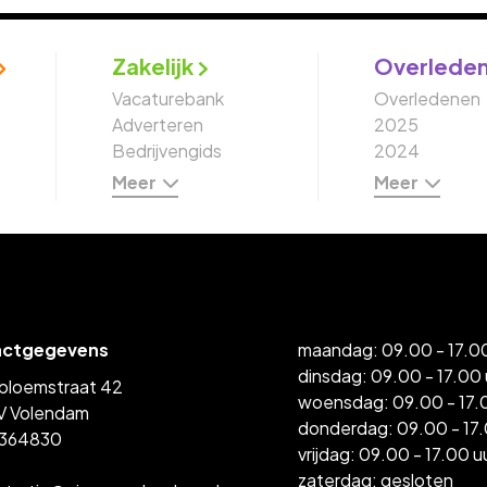
Zakelijk
Overlede
Vacaturebank
Overledenen
Adverteren
2025
Bedrijvengids
2024
Meer
Meer
actgegevens
maandag: 09.00 - 17.00
dinsdag: 09.00 - 17.00 
bloemstraat 42
woensdag: 09.00 - 17.
V Volendam
donderdag: 09.00 - 17.
364830
vrijdag: 09.00 - 17.00 u
zaterdag: gesloten