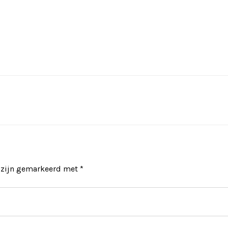
n zijn gemarkeerd met
*