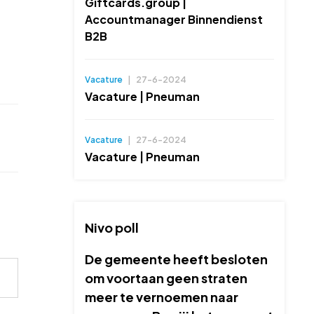
Giftcards.group |
Accountmanager Binnendienst
B2B
Vacature
|
27-6-2024
Vacature | Pneuman
Vacature
|
27-6-2024
Vacature | Pneuman
Nivo poll
De gemeente heeft besloten
om voortaan geen straten
meer te vernoemen naar