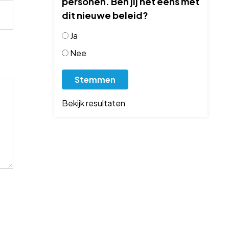
personen. Ben jij het eens met
dit nieuwe beleid?
Ja
Nee
Bekijk resultaten