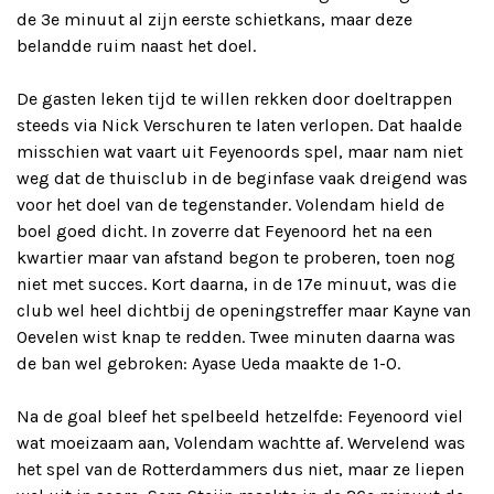
de 3e minuut al zijn eerste schietkans, maar deze
belandde ruim naast het doel.
De gasten leken tijd te willen rekken door doeltrappen
steeds via Nick Verschuren te laten verlopen. Dat haalde
misschien wat vaart uit Feyenoords spel, maar nam niet
weg dat de thuisclub in de beginfase vaak dreigend was
voor het doel van de tegenstander. Volendam hield de
boel goed dicht. In zoverre dat Feyenoord het na een
kwartier maar van afstand begon te proberen, toen nog
niet met succes. Kort daarna, in de 17e minuut, was die
club wel heel dichtbij de openingstreffer maar Kayne van
Oevelen wist knap te redden. Twee minuten daarna was
de ban wel gebroken: Ayase Ueda maakte de 1-0.
Na de goal bleef het spelbeeld hetzelfde: Feyenoord viel
wat moeizaam aan, Volendam wachtte af. Wervelend was
het spel van de Rotterdammers dus niet, maar ze liepen