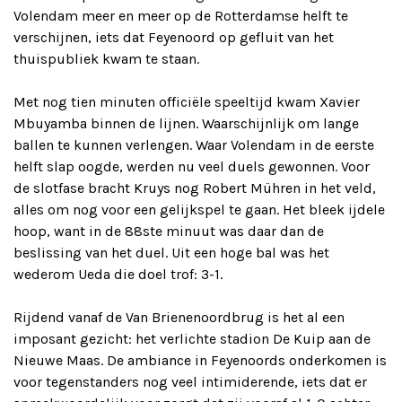
Volendam meer en meer op de Rotterdamse helft te
verschijnen, iets dat Feyenoord op gefluit van het
thuispubliek kwam te staan.
Met nog tien minuten officiële speeltijd kwam Xavier
Mbuyamba binnen de lijnen. Waarschijnlijk om lange
ballen te kunnen verlengen. Waar Volendam in de eerste
helft slap oogde, werden nu veel duels gewonnen. Voor
de slotfase bracht Kruys nog Robert Mühren in het veld,
alles om nog voor een gelijkspel te gaan. Het bleek ijdele
hoop, want in de 88ste minuut was daar dan de
beslissing van het duel. Uit een hoge bal was het
wederom Ueda die doel trof: 3-1.
Rijdend vanaf de Van Brienenoordbrug is het al een
imposant gezicht: het verlichte stadion De Kuip aan de
Nieuwe Maas. De ambiance in Feyenoords onderkomen is
voor tegenstanders nog veel intimiderende, iets dat er