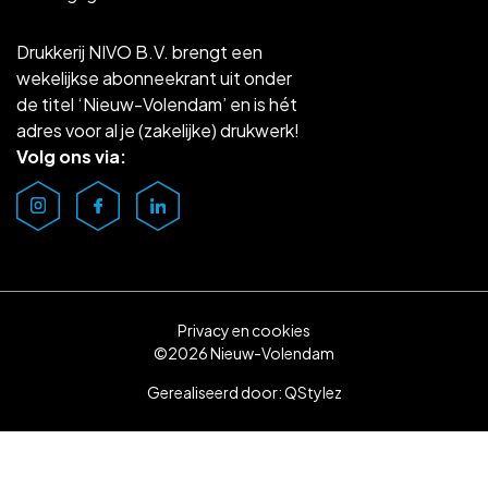
Drukkerij NIVO B.V. brengt een
wekelijkse abonneekrant uit onder
de titel ‘Nieuw-Volendam’ en is hét
adres voor al je (zakelijke) drukwerk!
Volg ons via:
Privacy en cookies
©2026 Nieuw-Volendam
Gerealiseerd door:
QStylez