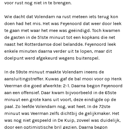
voor rust nog niet in te brengen.
Wie dacht dat Volendam na rust meteen iets terug kon
doen had het mis. Het was Feyenoord dat weer door leek
te gaan met waar het mee was geëindigd. Toch kwamen
de gasten in de 51ste minuut tot een kopkans die net
naast het Rotterdamse doel belandde. Feyenoord leek
enkele minuten daarna verder uit te lopen, maar dit
doelpunt werd afgekeurd wegens buitenspel.
In de 59ste minuut maakte Volendam ineens de
aansluitingstreffer. Kuwas gaf de bal mooi voor op Henk
Veerman die goed afwerkte: 2-1. Daarna begon Feyenoord
aan een offensief. Daar kwam bijvoorbeeld in de 65ste
minuut een grote kans uit voort, deze eindigde op de
paal. Zo leefde Volendam nog, wat heet. In de 72ste
minuut was Veerman zelfs dichtbij de gelijkmaker. Het
was nog niet gespeeld in De Kuip, zoveel was duidelijk,
door een optimistische bril gezien. Daarna begon