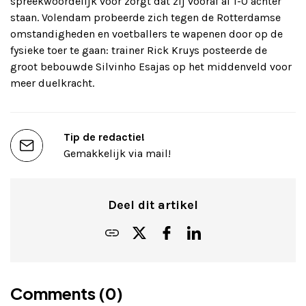
spreekwoordelijk voor zorgt dat zij vooraf al 1-0 achter
staan. Volendam probeerde zich tegen de Rotterdamse
omstandigheden en voetballers te wapenen door op de
fysieke toer te gaan: trainer Rick Kruys posteerde de
groot bebouwde Silvinho Esajas op het middenveld voor
meer duelkracht.
Tip de redactie!
Gemakkelijk via mail!
Deel dit artikel
Comments (0)