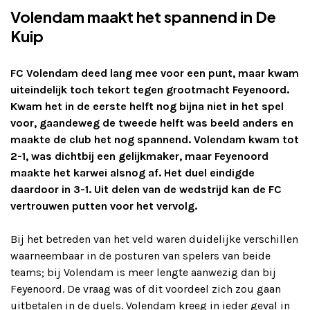
Volendam maakt het spannend in De
Adverteren
Kuip
Adreswijziging
FC Volendam deed lang mee voor een punt, maar kwam
Contact
uiteindelijk toch tekort tegen grootmacht Feyenoord.
Kwam het in de eerste helft nog bijna niet in het spel
voor, gaandeweg de tweede helft was beeld anders en
maakte de club het nog spannend. Volendam kwam tot
2-1, was dichtbij een gelijkmaker, maar Feyenoord
maakte het karwei alsnog af. Het duel eindigde
daardoor in 3-1. Uit delen van de wedstrijd kan de FC
vertrouwen putten voor het vervolg.
Bij het betreden van het veld waren duidelijke verschillen
waarneembaar in de posturen van spelers van beide
teams; bij Volendam is meer lengte aanwezig dan bij
Feyenoord. De vraag was of dit voordeel zich zou gaan
uitbetalen in de duels. Volendam kreeg in ieder geval in